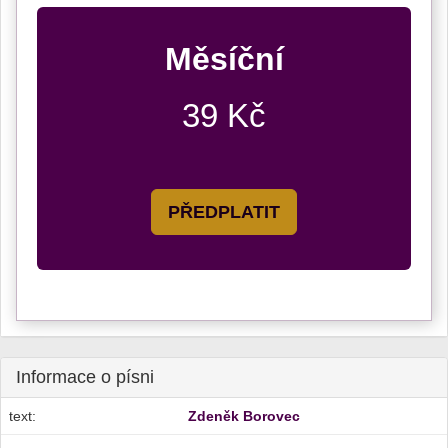
Měsíční
39 Kč
PŘEDPLATIT
Informace o písni
text:
Zdeněk Borovec