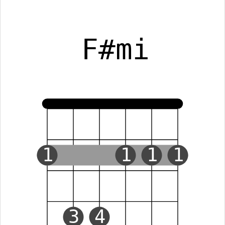
F#mi
1
1
1
1
3
4