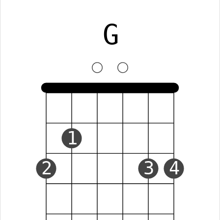
G
1
2
3
4