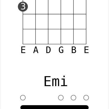
3
E
A
D
G
B
E
Emi