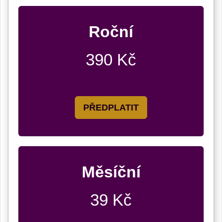
Roční
390 Kč
PŘEDPLATIT
Měsíční
39 Kč