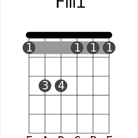
Fmi
1
1
1
1
3
4