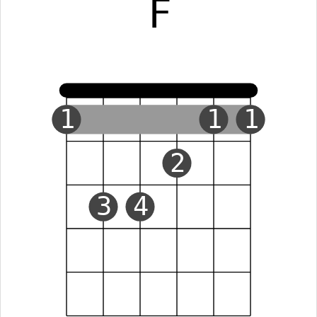
F
1
1
1
2
3
4