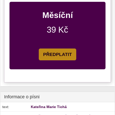
Měsíční
39 Kč
PŘEDPLATIT
Informace o písni
text:
Kateřina Marie Tichá