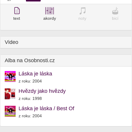
text
akordy
noty
bicí
Video
Alba na Osobnosti.cz
Láska je láska
z roku: 2004
Hvězdy jako hvězdy
z roku: 1998
Láska je láska / Best Of
z roku: 2004