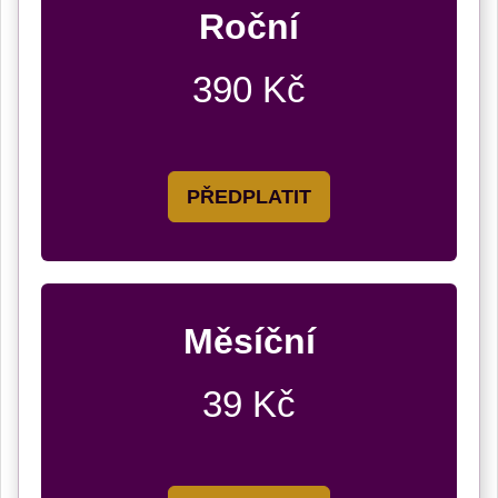
Roční
390 Kč
PŘEDPLATIT
Měsíční
39 Kč