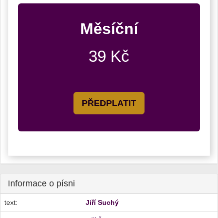
Měsíční
39 Kč
PŘEDPLATIT
Informace o písni
text:
Jiří Suchý