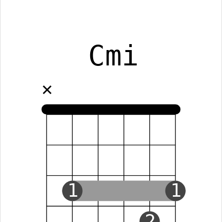
Cmi
✕
1
1
2