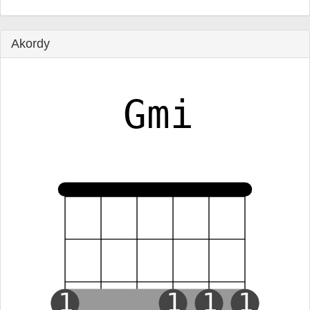
Akordy
Gmi
1
1
1
1