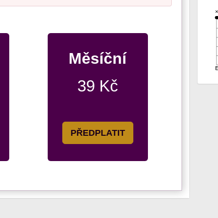
Měsíční
39 Kč
PŘEDPLATIT