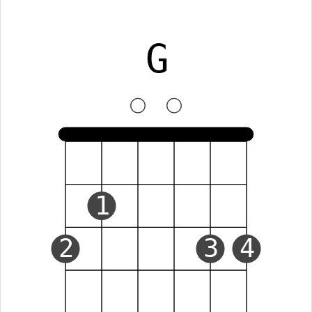
G
1
2
3
4