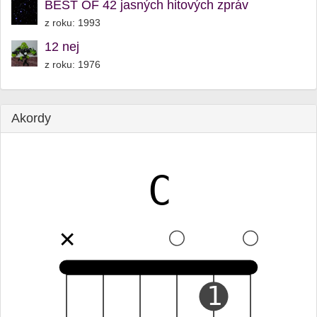
BEST OF 42 jasných hitových zpráv
z roku: 1993
12 nej
z roku: 1976
Akordy
C
✕
1