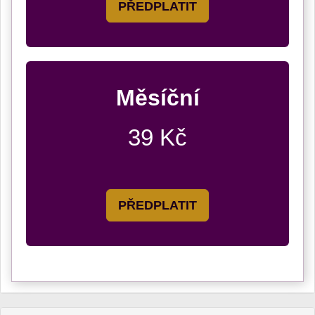
PŘEDPLATIT
Měsíční
39 Kč
PŘEDPLATIT