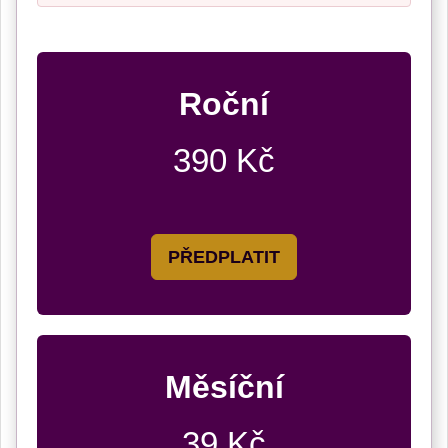
Roční
390 Kč
PŘEDPLATIT
Měsíční
39 Kč