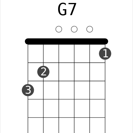
G7
1
2
3