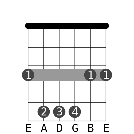
1
1
1
2
3
4
E
A
D
G
B
E