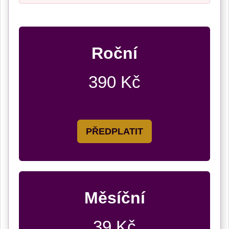
Roční
390 Kč
PŘEDPLATIT
Měsíční
39 Kč