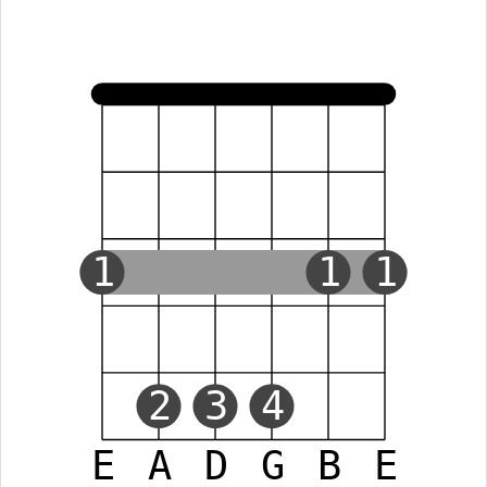
1
1
1
2
3
4
E
A
D
G
B
E