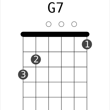
G7
1
2
3