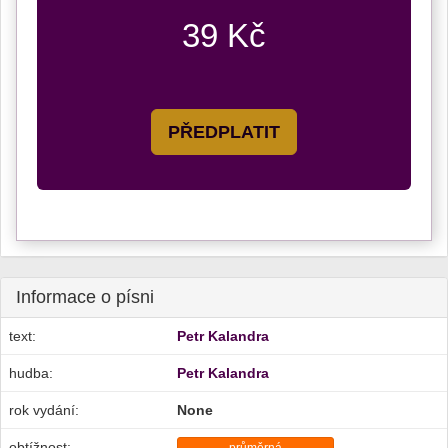
39 Kč
PŘEDPLATIT
Informace o písni
text:
Petr Kalandra
hudba:
Petr Kalandra
rok vydání:
None
obtížnost: