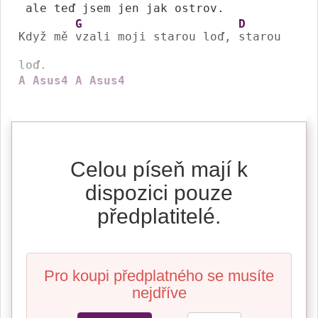
 ale teď jsem jen jak 
ostrov.

G
D
Když mě 
vzali moji starou loď, 
starou 
A
Asus4
A
Asus4
Celou píseň mají k
dispozici pouze
předplatitelé.
Pro koupi předplatného se musíte
nejdříve