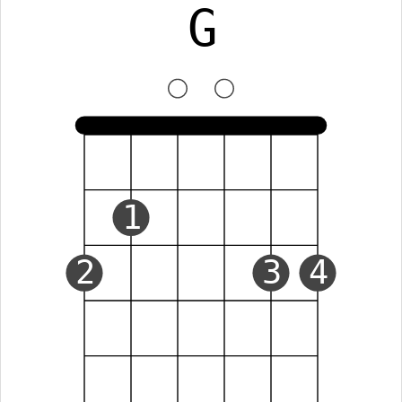
G
1
2
3
4