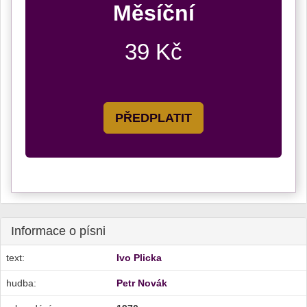
Měsíční
39 Kč
PŘEDPLATIT
Informace o písni
text:
Ivo Plicka
hudba:
Petr Novák