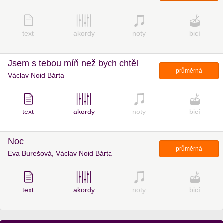
text
akordy
noty
bicí
Jsem s tebou míň než bych chtěl
průměrná
Václav Noid Bárta
text
akordy
noty
bicí
Noc
průměrná
Eva Burešová, Václav Noid Bárta
text
akordy
noty
bicí