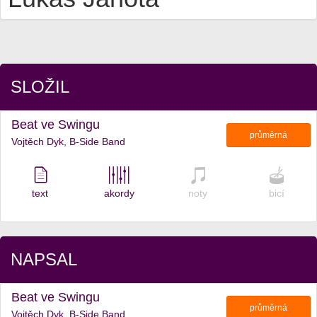
SLOŽIL
Beat ve Swingu
průměrná
Vojtěch Dyk, B-Side Band
text
akordy
noty
bicí
NAPSAL
Beat ve Swingu
průměrná
Vojtěch Dyk, B-Side Band