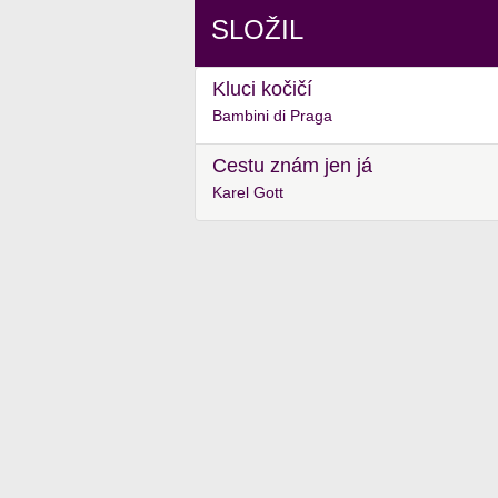
SLOŽIL
Kluci kočičí
Bambini di Praga
Cestu znám jen já
Karel Gott