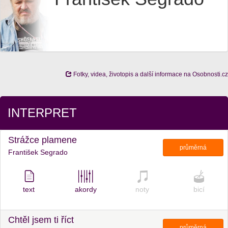
Fotky, videa, životopis a další informace na Osobnosti.cz
INTERPRET
Strážce plamene
průměrná
František Segrado
text
akordy
noty
bicí
Chtěl jsem ti říct
průměrná