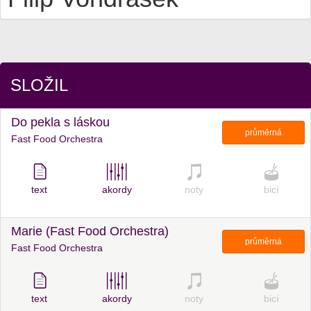
SLOŽIL
Do pekla s láskou
průměrná
Fast Food Orchestra
text
akordy
noty
bicí
Marie (Fast Food Orchestra)
průměrná
Fast Food Orchestra
text
akordy
noty
bicí