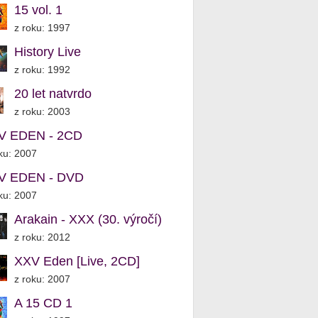
15 vol. 1
z roku: 1997
History Live
z roku: 1992
20 let natvrdo
z roku: 2003
V EDEN - 2CD
ku: 2007
V EDEN - DVD
ku: 2007
Arakain - XXX (30. výročí)
z roku: 2012
XXV Eden [Live, 2CD]
z roku: 2007
A 15 CD 1