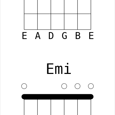
E
A
D
G
B
E
Emi