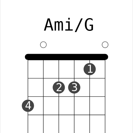
Ami/G
1
2
3
4