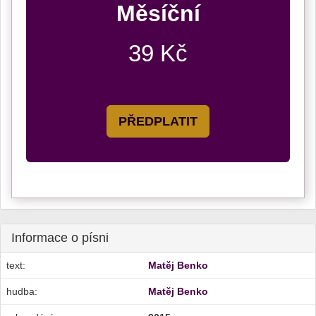
Měsíční
39 Kč
PŘEDPLATIT
Informace o písni
text:
Matěj Benko
hudba:
Matěj Benko