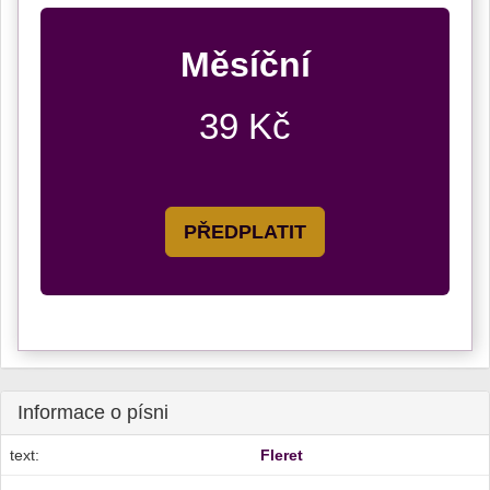
Měsíční
39 Kč
PŘEDPLATIT
Informace o písni
text:
Fleret