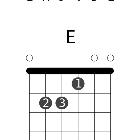
E
1
2
3