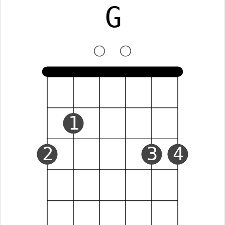
G
1
2
3
4