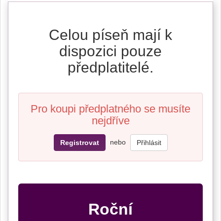
Celou píseň mají k
dispozici pouze
předplatitelé.
Pro koupi předplatného se musíte
nejdříve
nebo
Registrovat
Přihlásit
Roční