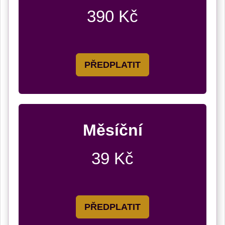
390 Kč
PŘEDPLATIT
Měsíční
39 Kč
PŘEDPLATIT