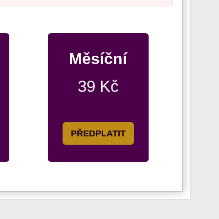
Měsíční
39 Kč
PŘEDPLATIT