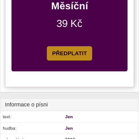
Měsíční
39 Kč
PŘEDPLATIT
Informace o písni
text:
Jen
hudba:
Jen