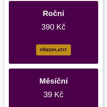
Roční
390 Kč
PŘEDPLATIT
Měsíční
39 Kč