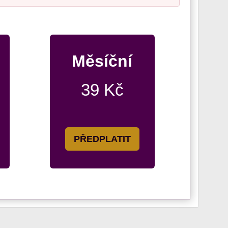
Měsíční
39 Kč
PŘEDPLATIT