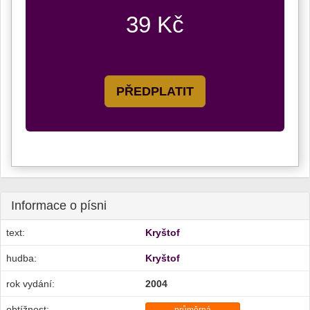
39 Kč
PŘEDPLATIT
Informace o písni
text:
Kryštof
hudba:
Kryštof
rok vydání:
2004
obtížnost: