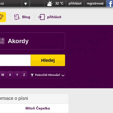
.cz
32 °C
přihlásit
registrovat
Blog
přihlásit
Akordy
Hledej
W
X
Y
Z
Pokročilé filtrování
ormace o písni
Miloň Čepelka