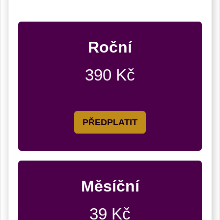
Roční
390 Kč
PŘEDPLATIT
Měsíční
39 Kč