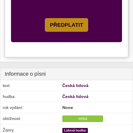
PŘEDPLATIT
Informace o písni
text:
Česká lidová
hudba:
Česká lidová
rok vydání:
None
obtížnost:
lehká
Žánry
Lidová hudba