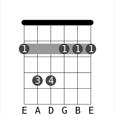
1
1
1
1
3
4
E
A
D
G
B
E