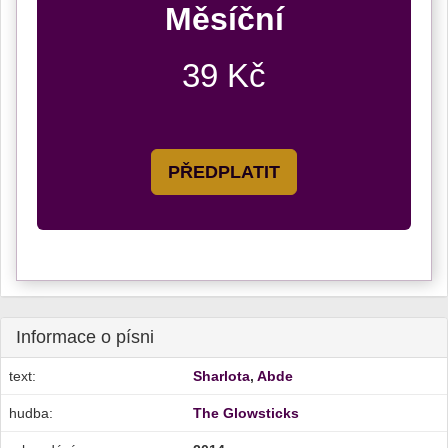
Měsíční
39 Kč
PŘEDPLATIT
Informace o písni
text:
Sharlota
,
Abde
hudba:
The Glowsticks