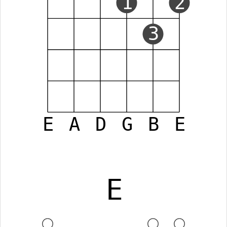
1
2
3
E
A
D
G
B
E
E