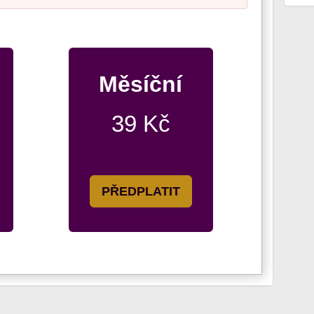
Měsíční
39 Kč
PŘEDPLATIT