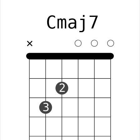
Cmaj7
✕
2
3