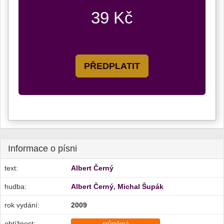
39 Kč
PŘEDPLATIT
Informace o písni
text:
Albert Černý
hudba:
Albert Černý
,
Michal Šupák
rok vydání:
2009
obtížnost: