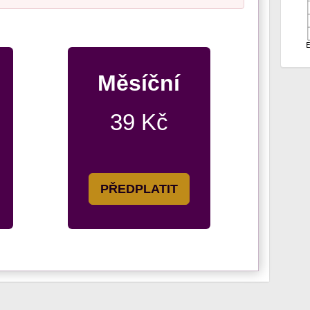
Měsíční
39 Kč
PŘEDPLATIT