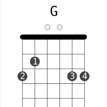
G
1
2
3
4