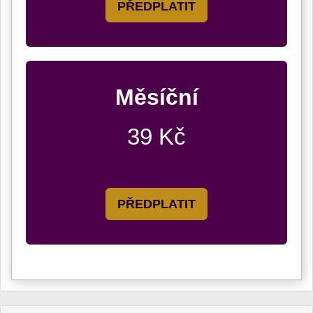
PŘEDPLATIT
Měsíční
39 Kč
PŘEDPLATIT