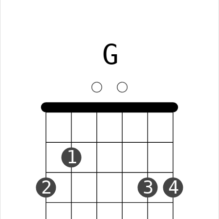
G
1
2
3
4