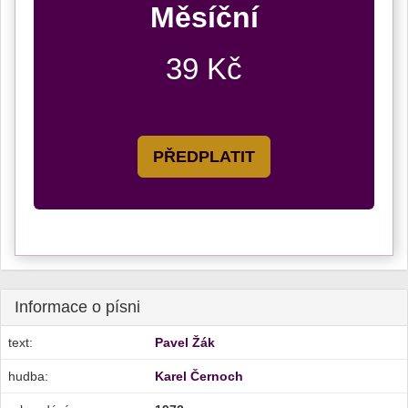
Měsíční
39 Kč
PŘEDPLATIT
Informace o písni
text:
Pavel Žák
hudba:
Karel Černoch