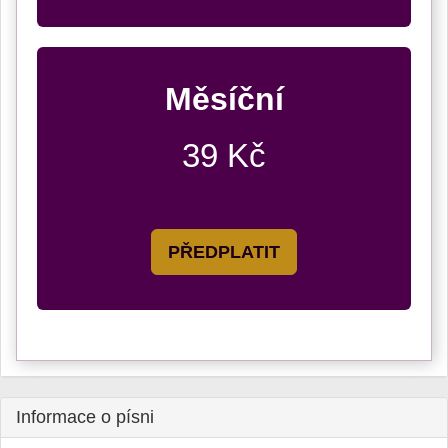
Měsíční
39 Kč
PŘEDPLATIT
Informace o písni