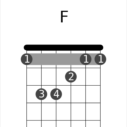
F
1
1
1
2
3
4