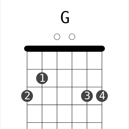
G
1
2
3
4