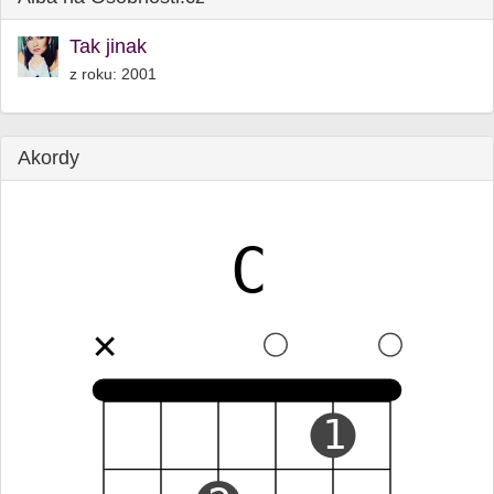
Tak jinak
z roku: 2001
Akordy
C
✕
1