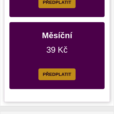
PŘEDPLATIT
Měsíční
39 Kč
PŘEDPLATIT