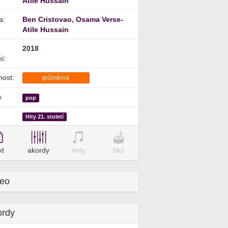
Atile Hussain
a:
Ben Cristovao
,
Osama Verse-
Atile Hussain
2018
í:
nost:
průměrná
y
pop
Hity 21. století
xt
akordy
noty
bicí
deo
ordy