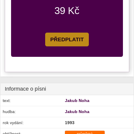
39 Kč
PŘEDPLATIT
Informace o písni
text:
Jakub Noha
hudba:
Jakub Noha
rok vydání:
1993
obtížnost: