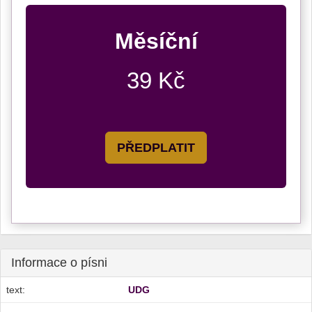
Měsíční
39 Kč
PŘEDPLATIT
Informace o písni
text:
UDG