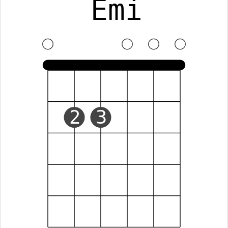
Emi
2
3