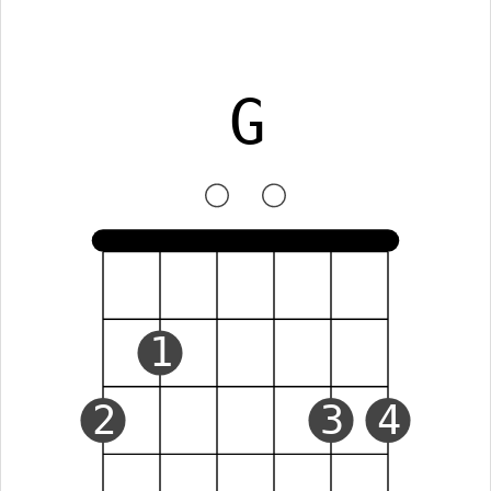
G
1
2
3
4