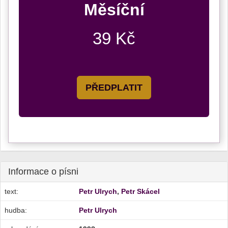
Měsíční
39 Kč
PŘEDPLATIT
Informace o písni
text:
Petr Ulrych
,
Petr Skácel
hudba:
Petr Ulrych