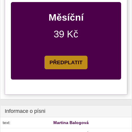
Měsíční
39 Kč
PŘEDPLATIT
Informace o písni
text:
Martina Balogová