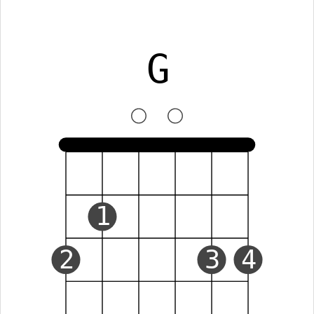
G
1
2
3
4