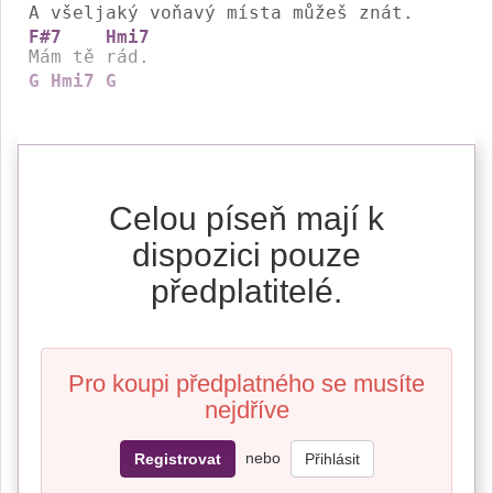
A 
všeljaký voňavý místa můžeš 
F#7
Hmi7
Mám tě 
G
Hmi7
G
Celou píseň mají k
dispozici pouze
předplatitelé.
Pro koupi předplatného se musíte
nejdříve
nebo
Registrovat
Přihlásit