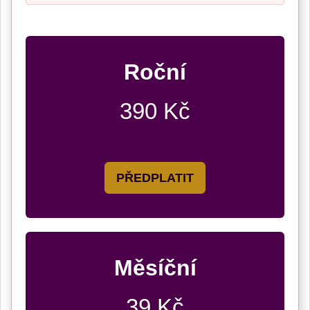
Roční
390 Kč
PŘEDPLATIT
Měsíční
39 Kč