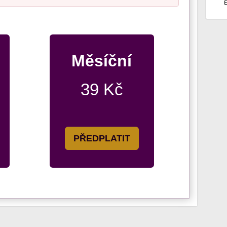
Měsíční
39 Kč
PŘEDPLATIT