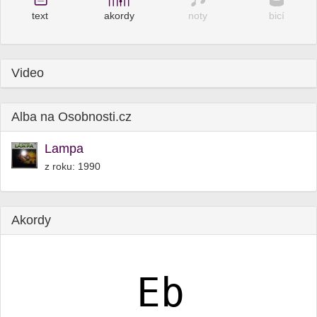
text
akordy
noty
bicí
Video
Alba na Osobnosti.cz
Lampa
z roku: 1990
Akordy
Eb