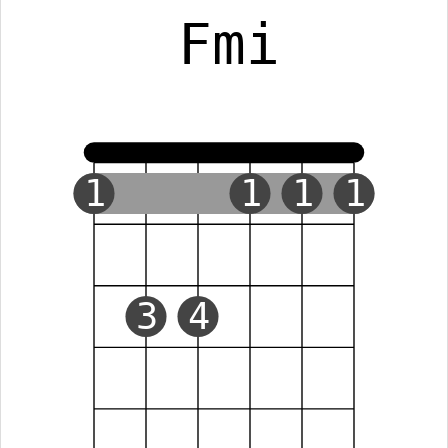
Fmi
1
1
1
1
3
4