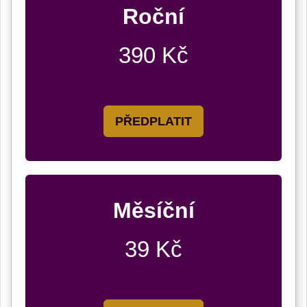
Roční
390 Kč
PŘEDPLATIT
Měsíční
39 Kč