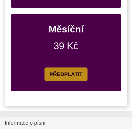
Měsíční
39 Kč
PŘEDPLATIT
Informace o písni