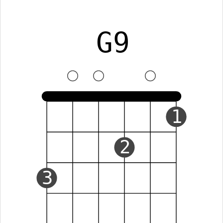
G9
1
2
3