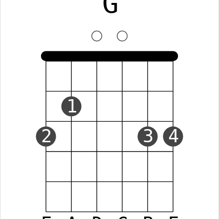
G
1
2
3
4