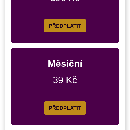
PŘEDPLATIT
Měsíční
39 Kč
PŘEDPLATIT