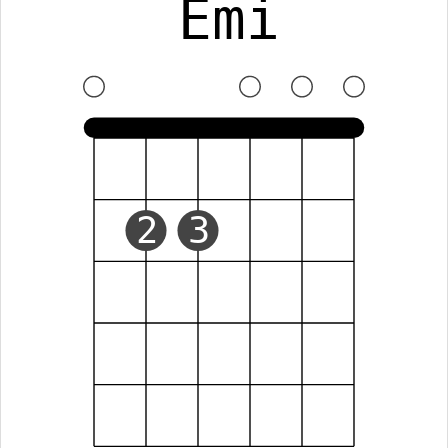
Emi
2
3