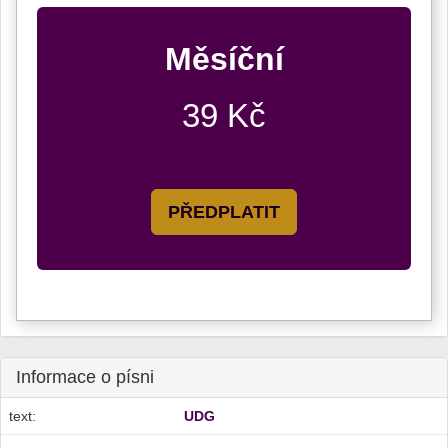
Měsíční
39 Kč
PŘEDPLATIT
Informace o písni
text:
UDG