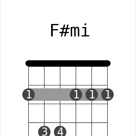
F#mi
1
1
1
1
3
4