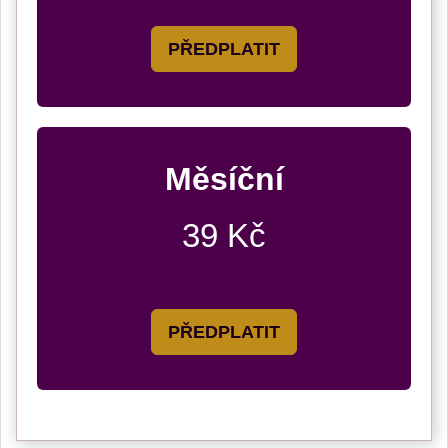
PŘEDPLATIT
Měsíční
39 Kč
PŘEDPLATIT