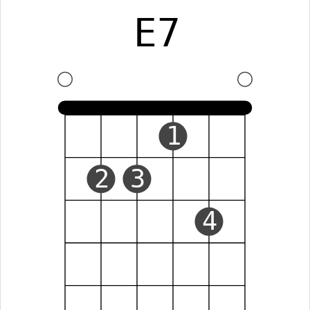
E7
1
2
3
4