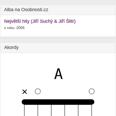
Alba na Osobnosti.cz
Největší hity (Jiří Suchý & Jiří Šlitr)
z roku: 2005
Akordy
A
✕