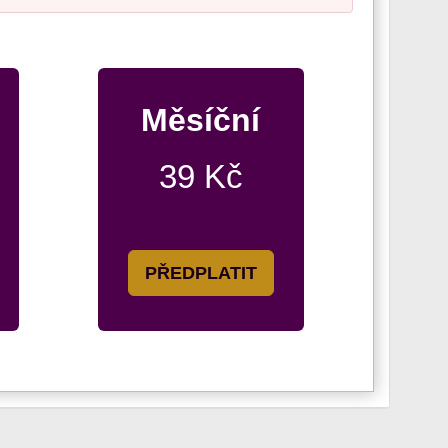
Měsíční
39 Kč
PŘEDPLATIT