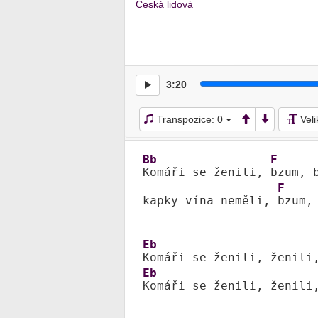
Česká lidová
3:20
Transpozice:
0
Vel
Bb
F
Komáři se ženili, 
bzum, 
F
kapky vína neměli, 
bzum,
Eb
Komáři se ženili, ženili
Eb
Komáři se ženili, ženili