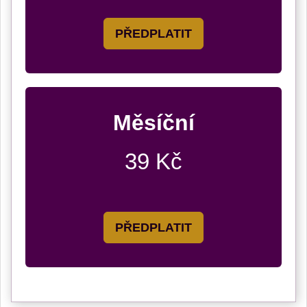
PŘEDPLATIT
Měsíční
39 Kč
PŘEDPLATIT