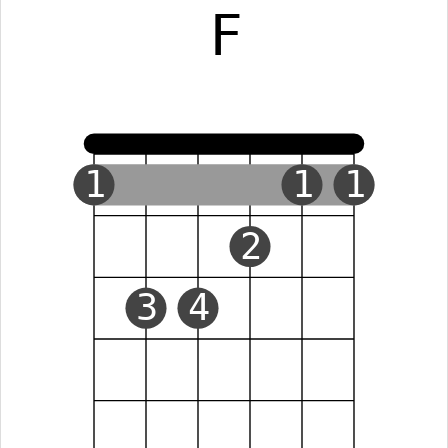
F
1
1
1
2
3
4