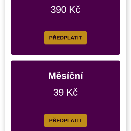
390 Kč
PŘEDPLATIT
Měsíční
39 Kč
PŘEDPLATIT